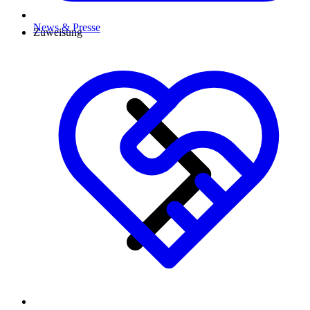
News & Presse
Zuweisung