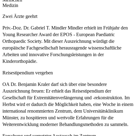
Medizin
Zwei Ärzte geehrt
Priv.-Doz. Dr. Gabriel T. Mindler Mindler erhielt im Frühjahr den
Young Researcher Award der EPOS - European Paediatric
Orthopaedic Society. Mit dieser Auszeichnung würdigt die
europäische Fachgesellschaft herausragende wissenschaftliche
Arbeiten und innovative Forschungsleistungen in der
Kinderorthopädie.
Reisestipendium vergeben
OA Dr. Benjamin Kraler darf sich über eine besondere
Auszeichnung freuen: Er erhielt das Reisestipendium der
Gesellschaft für Extremitätenverlängerung und -rekonstruktion. Im
Herbst wird er dadurch die Möglichkeit haben, eine Woche in einem
international renommierten Zentrum, dem Universitätsklinikum
Münster, zu hospitieren und wertvolle Erfahrungen für die
Weiterentwicklung moderner Behandlungsmethoden zu sammeln.
Forschung und vernetzter Austausch im Zentrum