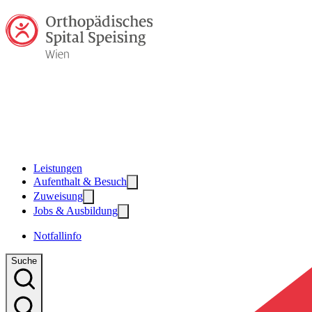
Zum Hauptinhalt
Zum Footer
Leistungen
Aufenthalt & Besuch
Zuweisung
Jobs & Ausbildung
Notfallinfo
Suche