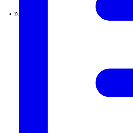
Zuweisung