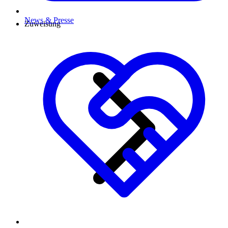
News & Presse
Zuweisung